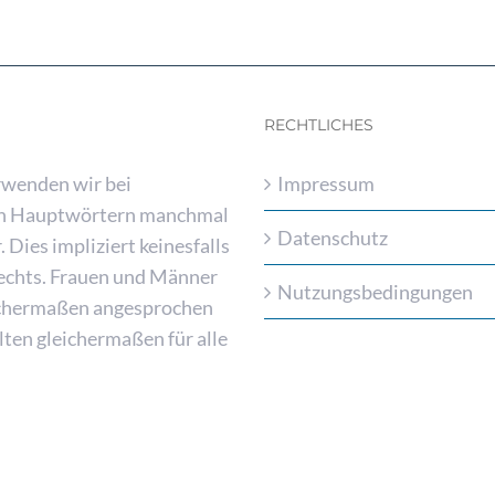
RECHTLICHES
rwenden wir bei
Impressum
n Hauptwörtern manchmal
Datenschutz
 Dies impliziert keinesfalls
lechts. Frauen und Männer
Nutzungsbedingungen
eichermaßen angesprochen
lten gleichermaßen für alle