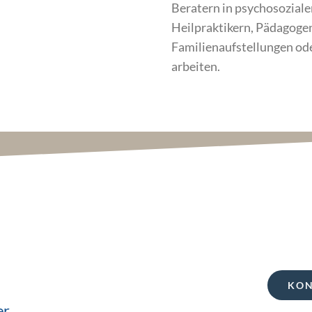
Beratern in psychosoziale
Heilpraktikern, Pädagoge
Familienaufstellungen od
arbeiten.
KON
er