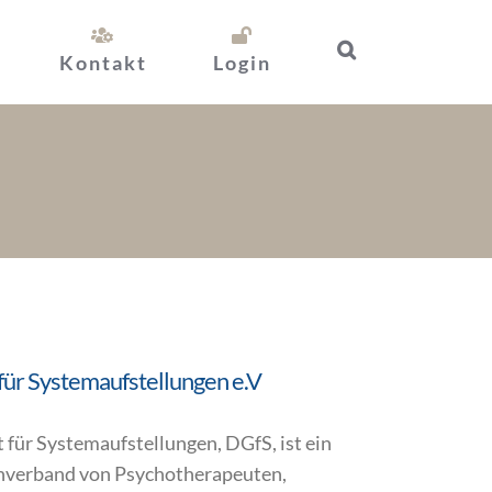
Kontakt
Login
für Systemaufstellungen e.V
 für Systemaufstellungen, DGfS, ist ein
hverband von Psychotherapeuten,