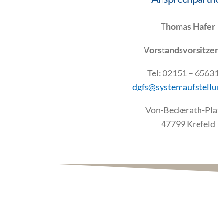
Thomas Hafer
Vorstandsvorsitze
Tel: 02151 – 6563
dgfs@systemaufstellu
Von-Beckerath-Pla
47799 Krefeld