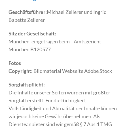
Geschäftsführer:
Michael Zellerer und Ingrid
Babette Zellerer
Sitz der Gesellschaft:
München, eingetragen beim Amtsgericht
München B120577
Fotos
Copyright:
Bildmaterial Webseite Adobe Stock
Sorgfaltspflicht:
Die Inhalte unserer Seiten wurden mit größter
Sorgfalt erstellt. Für die Richtigkeit,
Vollständigkeit und Aktualität der Inhalte können
wir jedoch keine Gewähr übernehmen. Als
Diensteanbieter sind wir gemäß § 7 Abs.1 TMG