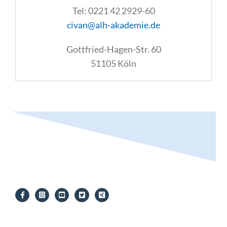
Tel: 0221 42 2929-60
civan@alh-akademie.de
Gottfried-Hagen-Str. 60
51105 Köln