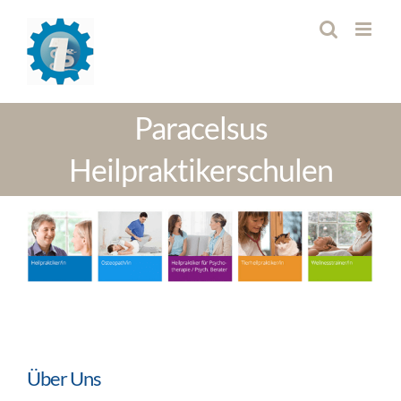
Zum
Inhalt
springen
Paracelsus
Heilpraktikerschulen
Über Uns