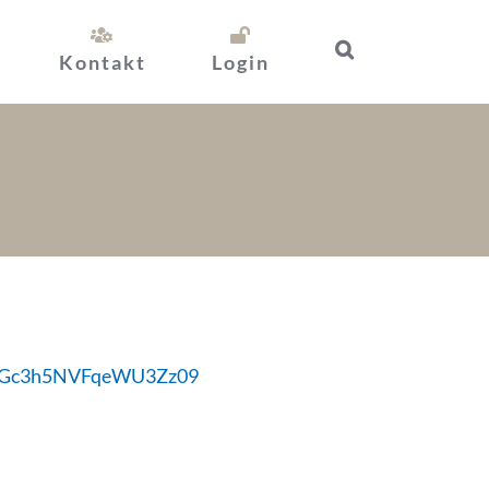
Kontakt
Login
lBGc3h5NVFqeWU3Zz09